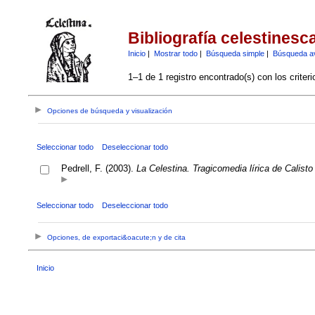
Bibliografía celestinesc
Inicio
|
Mostrar todo
|
Búsqueda simple
|
Búsqueda a
1–1 de 1 registro encontrado(s) con los criter
Opciones de búsqueda y visualización
Seleccionar todo
Deseleccionar todo
Pedrell, F. (2003).
La Celestina. Tragicomedia lírica de Calisto
Seleccionar todo
Deseleccionar todo
Opciones, de exportaci&oacute;n y de cita
Inicio