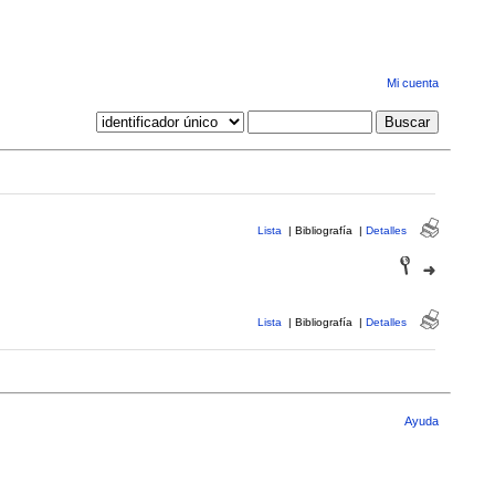
Mi cuenta
Lista
|
Bibliografía
|
Detalles
Lista
|
Bibliografía
|
Detalles
Ayuda