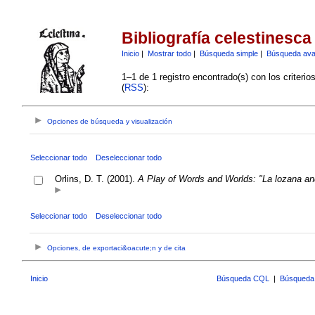
Bibliografía celestinesca
Inicio
|
Mostrar todo
|
Búsqueda simple
|
Búsqueda av
1–1 de 1 registro encontrado(s) con los criteri
(
RSS
):
Opciones de búsqueda y visualización
Seleccionar todo
Deseleccionar todo
Orlins, D. T. (2001).
A Play of Words and Worlds: "La lozana an
Seleccionar todo
Deseleccionar todo
Opciones, de exportaci&oacute;n y de cita
Inicio
Búsqueda CQL
|
Búsqueda