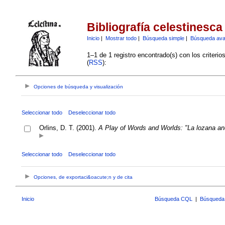
Bibliografía celestinesca
Inicio
|
Mostrar todo
|
Búsqueda simple
|
Búsqueda av
1–1 de 1 registro encontrado(s) con los criteri
(
RSS
):
Opciones de búsqueda y visualización
Seleccionar todo
Deseleccionar todo
Orlins, D. T. (2001).
A Play of Words and Worlds: "La lozana an
Seleccionar todo
Deseleccionar todo
Opciones, de exportaci&oacute;n y de cita
Inicio
Búsqueda CQL
|
Búsqueda