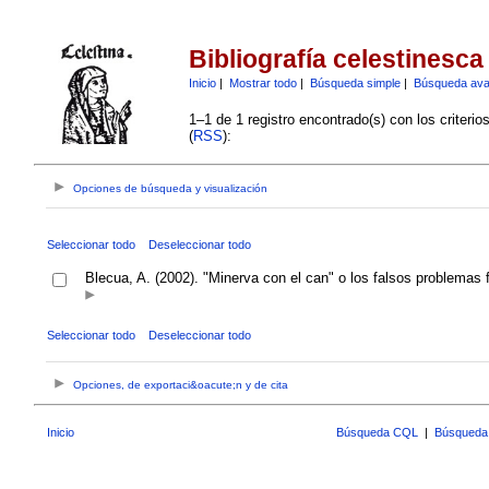
Bibliografía celestinesca
Inicio
|
Mostrar todo
|
Búsqueda simple
|
Búsqueda av
1–1 de 1 registro encontrado(s) con los criteri
(
RSS
):
Opciones de búsqueda y visualización
Seleccionar todo
Deseleccionar todo
Blecua, A. (2002). "Minerva con el can" o los falsos problemas f
Seleccionar todo
Deseleccionar todo
Opciones, de exportaci&oacute;n y de cita
Inicio
Búsqueda CQL
|
Búsqueda