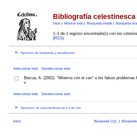
Bibliografía celestinesca
Inicio
|
Mostrar todo
|
Búsqueda simple
|
Búsqueda av
1–1 de 1 registro encontrado(s) con los criteri
(
RSS
):
Opciones de búsqueda y visualización
Seleccionar todo
Deseleccionar todo
Blecua, A. (2002). "Minerva con el can" o los falsos problemas f
Seleccionar todo
Deseleccionar todo
Opciones, de exportaci&oacute;n y de cita
Inicio
Búsqueda CQL
|
Búsqueda