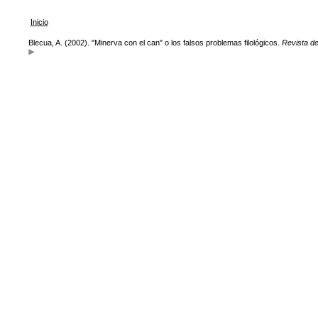
Inicio
Blecua, A. (2002). "Minerva con el can" o los falsos problemas filológicos.
Revista de