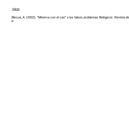
Inicio
Blecua, A. (2002). "Minerva con el can" o los falsos problemas filológicos.
Revista de