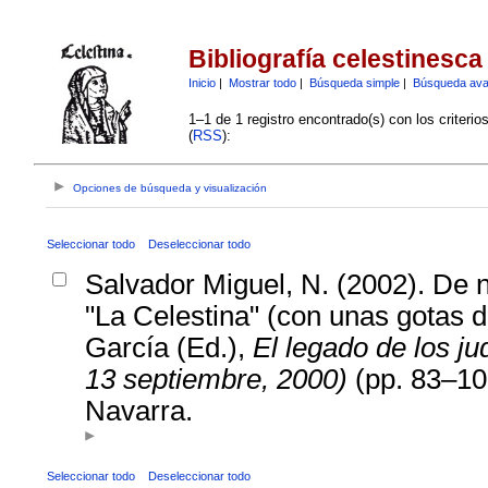
Bibliografía celestinesca
Inicio
|
Mostrar todo
|
Búsqueda simple
|
Búsqueda av
1–1 de 1 registro encontrado(s) con los criteri
(
RSS
):
Opciones de búsqueda y visualización
Seleccionar todo
Deseleccionar todo
Salvador Miguel, N. (2002). De 
"La Celestina" (con unas gotas de
García (Ed.),
El legado de los ju
13 septiembre, 2000)
(pp. 83–10
Navarra.
Seleccionar todo
Deseleccionar todo