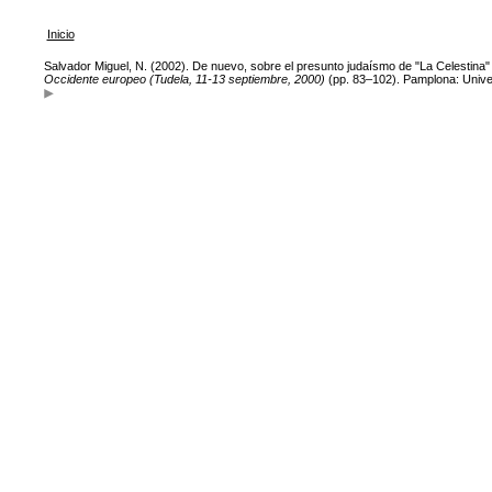
Inicio
Salvador Miguel, N. (2002). De nuevo, sobre el presunto judaísmo de "La Celestina" 
Occidente europeo (Tudela, 11-13 septiembre, 2000)
(pp. 83–102). Pamplona: Unive