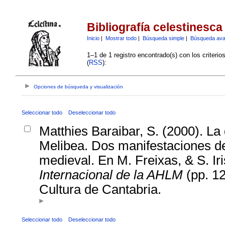
Bibliografía celestinesca
Inicio
|
Mostrar todo
|
Búsqueda simple
|
Búsqueda av
1–1 de 1 registro encontrado(s) con los criteri
(
RSS
):
Opciones de búsqueda y visualización
Seleccionar todo
Deseleccionar todo
Matthies Baraibar, S. (2000). L
Melibea. Dos manifestaciones de
medieval. En M. Freixas, & S. Iri
Internacional de la AHLM
(pp. 1
Cultura de Cantabria.
Seleccionar todo
Deseleccionar todo