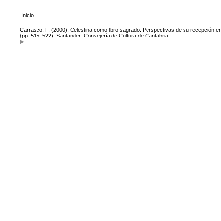
Inicio
Carrasco, F. (2000). Celestina como libro sagrado: Perspectivas de su recepción en e
(pp. 515–522). Santander: Consejería de Cultura de Cantabria.