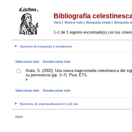
Bibliografía celestinesc
Inicio
|
Mostrar todo
|
Búsqueda simple
|
Búsqueda a
1–1 de 1 registro encontrado(s) con los criter
Opciones de búsqueda y visualización
Seleccionar todo
Deseleccionar todo
Arata, S. (2002). Una nueva tragicomedia celestinesca del sig
su pervivencia
(pp. 3–7). Pisa: ETS.
Seleccionar todo
Deseleccionar todo
Opciones, de exportaci&oacute;n y de cita
Inicio