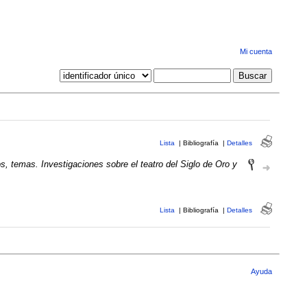
Mi cuenta
Lista
|
Bibliografía
|
Detalles
s, temas. Investigaciones sobre el teatro del Siglo de Oro y
Lista
|
Bibliografía
|
Detalles
Ayuda