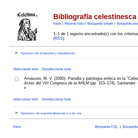
Bibliografía celestinesca
Inicio
|
Mostrar todo
|
Búsqueda simple
|
Búsqueda av
1–1 de 1 registro encontrado(s) con los criteri
(
RSS
):
Opciones de búsqueda y visualización
Seleccionar todo
Deseleccionar todo
Amasuno, M. V. (2000). Parodia y patología erótica en la "Celest
Actas del VIII Congreso de la AHLM
(pp. 153–174). Santander: 
Seleccionar todo
Deseleccionar todo
Opciones, de exportaci&oacute;n y de cita
Inicio
Búsqueda CQL
|
Búsqueda