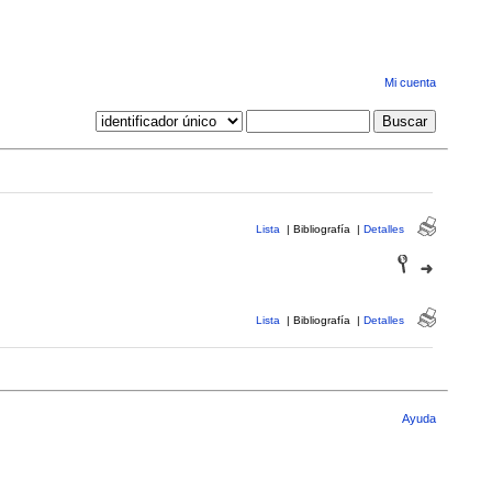
Mi cuenta
Lista
|
Bibliografía
|
Detalles
Lista
|
Bibliografía
|
Detalles
Ayuda