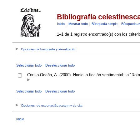
Bibliografía celestinesc
Inicio
|
Mostrar todo
|
Búsqueda simple
|
Búsqueda a
1–1 de 1 registro encontrado(s) con los criter
Opciones de búsqueda y visualización
Seleccionar todo
Deseleccionar todo
Cortijo Ocaña, A. (2000). Hacia la ficción sentimental: la "
Seleccionar todo
Deseleccionar todo
Opciones, de exportaci&oacute;n y de cita
Inicio