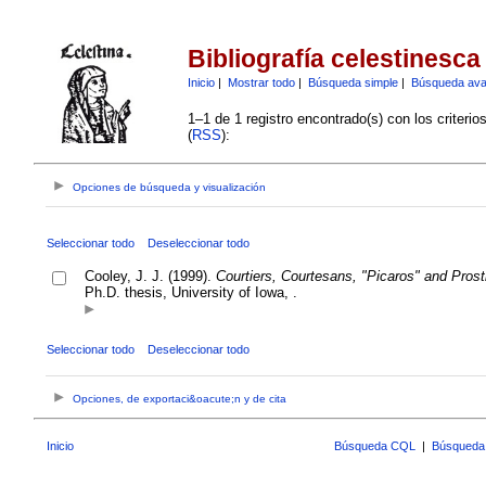
Bibliografía celestinesca
Inicio
|
Mostrar todo
|
Búsqueda simple
|
Búsqueda av
1–1 de 1 registro encontrado(s) con los criteri
(
RSS
):
Opciones de búsqueda y visualización
Seleccionar todo
Deseleccionar todo
Cooley, J. J. (1999).
Courtiers, Courtesans, "Picaros" and Prosti
Ph.D. thesis, University of Iowa, .
Seleccionar todo
Deseleccionar todo
Opciones, de exportaci&oacute;n y de cita
Inicio
Búsqueda CQL
|
Búsqueda