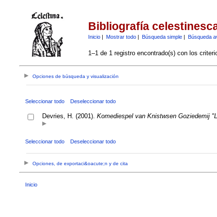
Bibliografía celestinesc
Inicio
|
Mostrar todo
|
Búsqueda simple
|
Búsqueda a
1–1 de 1 registro encontrado(s) con los criter
Opciones de búsqueda y visualización
Seleccionar todo
Deseleccionar todo
Devries, H. (2001).
Komediespel van Knistwsen Goziedemij "L
Seleccionar todo
Deseleccionar todo
Opciones, de exportaci&oacute;n y de cita
Inicio