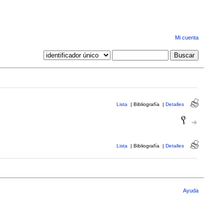
Mi cuenta
Lista
|
Bibliografía
|
Detalles
Lista
|
Bibliografía
|
Detalles
Ayuda