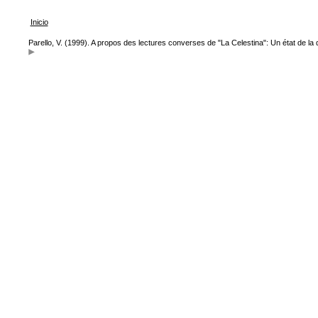
Inicio
Parello, V. (1999). A propos des lectures converses de "La Celestina": Un état de la