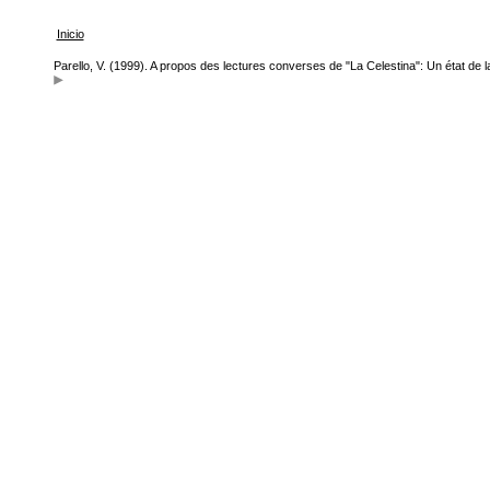
Inicio
Parello, V. (1999). A propos des lectures converses de "La Celestina": Un état de l