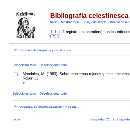
Bibliografía celestinesca
Inicio
|
Mostrar todo
|
Búsqueda simple
|
Búsqueda av
1–1 de 1 registro encontrado(s) con los criteri
(
RSS
):
Opciones de búsqueda y visualización
Seleccionar todo
Deseleccionar todo
Marciales, M. (1983). Sobre problemas rojanos y celestinescos: 
Rojas"., .
Seleccionar todo
Deseleccionar todo
Opciones, de exportaci&oacute;n y de cita
Inicio
Búsqueda CQL
|
Búsqueda