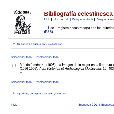
Bibliografía celestinesca
Inicio
|
Mostrar todo
|
Búsqueda simple
|
Búsqueda av
1–1 de 1 registro encontrado(s) con los criteri
(
RSS
):
Opciones de búsqueda y visualización
Seleccionar todo
Deseleccionar todo
Mérida Jiménez,. (1998). La imagen de la mujer en la literatura 
(1986-1996).
Acta Historica et Archaelogica Medievalia
, 19, 40
Seleccionar todo
Deseleccionar todo
Opciones, de exportaci&oacute;n y de cita
Inicio
Búsqueda CQL
|
Búsqueda