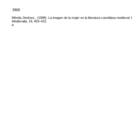
Inicio
Mérida Jiménez,. (1998). La imagen de la mujer en la literatura castellana medieval: 
Medievalia
, 19, 403–431.