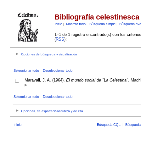
Bibliografía celestinesca
Inicio
|
Mostrar todo
|
Búsqueda simple
|
Búsqueda av
1–1 de 1 registro encontrado(s) con los criteri
(
RSS
):
Opciones de búsqueda y visualización
Seleccionar todo
Deseleccionar todo
Maravall, J. A. (1964).
El mundo social de "La Celestina"
. Madr
Seleccionar todo
Deseleccionar todo
Opciones, de exportaci&oacute;n y de cita
Inicio
Búsqueda CQL
|
Búsqueda