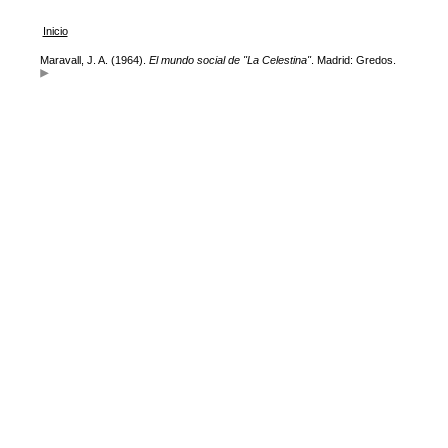
Inicio
Maravall, J. A. (1964).
El mundo social de "La Celestina"
. Madrid: Gredos.