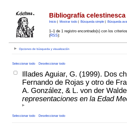
Bibliografía celestinesca
Inicio
|
Mostrar todo
|
Búsqueda simple
|
Búsqueda av
1–1 de 1 registro encontrado(s) con los criteri
(
RSS
):
Opciones de búsqueda y visualización
Seleccionar todo
Deseleccionar todo
Illades Aguiar, G. (1999). Dos ch
Fernando de Rojas y otro de Fra
A. González, & L. von der Wald
representaciones en la Edad Me
Seleccionar todo
Deseleccionar todo