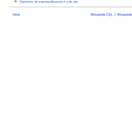
Opciones, de exportaci&oacute;n y de cita
Inicio
Búsqueda CQL
|
Búsqueda