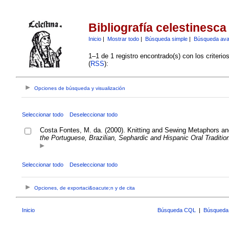
Bibliografía celestinesca
Inicio
|
Mostrar todo
|
Búsqueda simple
|
Búsqueda av
1–1 de 1 registro encontrado(s) con los criteri
(
RSS
):
Opciones de búsqueda y visualización
Seleccionar todo
Deseleccionar todo
Costa Fontes, M. da. (2000). Knitting and Sewing Metaphors an
the Portuguese, Brazilian, Sephardic and Hispanic Oral Traditio
Seleccionar todo
Deseleccionar todo
Opciones, de exportaci&oacute;n y de cita
Inicio
Búsqueda CQL
|
Búsqueda