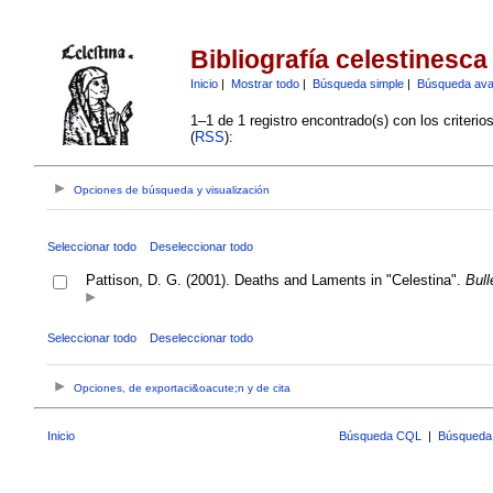
Bibliografía celestinesca
Inicio
|
Mostrar todo
|
Búsqueda simple
|
Búsqueda av
1–1 de 1 registro encontrado(s) con los criteri
(
RSS
):
Opciones de búsqueda y visualización
Seleccionar todo
Deseleccionar todo
Pattison, D. G. (2001). Deaths and Laments in "Celestina".
Bull
Seleccionar todo
Deseleccionar todo
Opciones, de exportaci&oacute;n y de cita
Inicio
Búsqueda CQL
|
Búsqueda