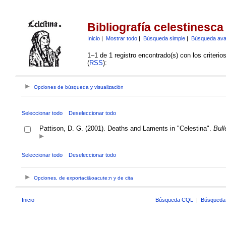
Bibliografía celestinesca
Inicio
|
Mostrar todo
|
Búsqueda simple
|
Búsqueda av
1–1 de 1 registro encontrado(s) con los criteri
(
RSS
):
Opciones de búsqueda y visualización
Seleccionar todo
Deseleccionar todo
Pattison, D. G. (2001). Deaths and Laments in "Celestina".
Bull
Seleccionar todo
Deseleccionar todo
Opciones, de exportaci&oacute;n y de cita
Inicio
Búsqueda CQL
|
Búsqueda