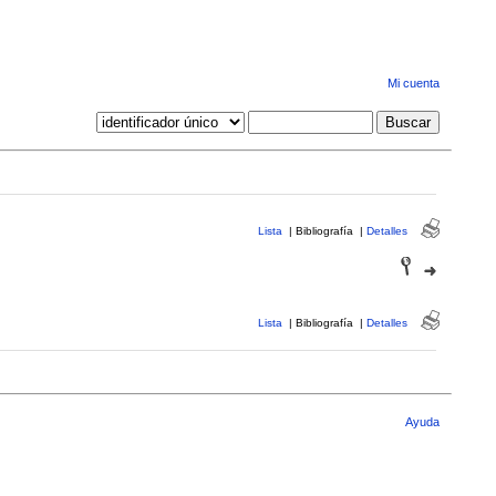
Mi cuenta
Lista
|
Bibliografía
|
Detalles
Lista
|
Bibliografía
|
Detalles
Ayuda