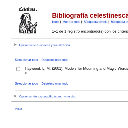
Bibliografía celestinesc
Inicio
|
Mostrar todo
|
Búsqueda simple
|
Búsqueda a
1–1 de 1 registro encontrado(s) con los criter
Opciones de búsqueda y visualización
Seleccionar todo
Deseleccionar todo
Haywood, L. M. (2001). Models for Mourning and Magic Words 
Seleccionar todo
Deseleccionar todo
Opciones, de exportaci&oacute;n y de cita
Inicio