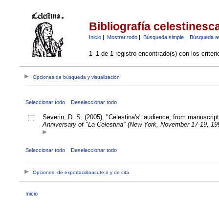
Bibliografía celestinesc
Inicio
|
Mostrar todo
|
Búsqueda simple
|
Búsqueda a
1–1 de 1 registro encontrado(s) con los criter
Opciones de búsqueda y visualización
Seleccionar todo
Deseleccionar todo
Severin, D. S. (2005). "Celestina's" audience, from manuscript
Anniversary of "La Celestina" (New York, November 17-19, 19
Seleccionar todo
Deseleccionar todo
Opciones, de exportaci&oacute;n y de cita
Inicio