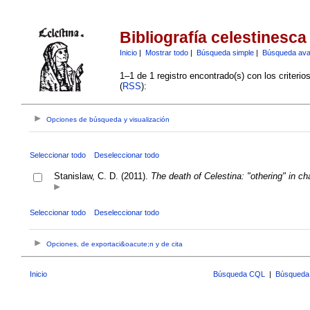
Bibliografía celestinesca
Inicio
|
Mostrar todo
|
Búsqueda simple
|
Búsqueda av
1–1 de 1 registro encontrado(s) con los criteri
(
RSS
):
Opciones de búsqueda y visualización
Seleccionar todo
Deseleccionar todo
Stanislaw, C. D. (2011).
The death of Celestina: "othering" in c
Seleccionar todo
Deseleccionar todo
Opciones, de exportaci&oacute;n y de cita
Inicio
Búsqueda CQL
|
Búsqueda