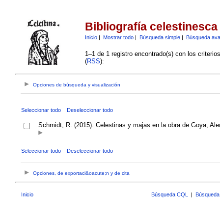
Bibliografía celestinesca
Inicio
|
Mostrar todo
|
Búsqueda simple
|
Búsqueda av
1–1 de 1 registro encontrado(s) con los criteri
(
RSS
):
Opciones de búsqueda y visualización
Seleccionar todo
Deseleccionar todo
Schmidt, R. (2015). Celestinas y majas en la obra de Goya, A
Seleccionar todo
Deseleccionar todo
Opciones, de exportaci&oacute;n y de cita
Inicio
Búsqueda CQL
|
Búsqueda