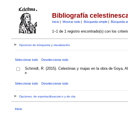
Bibliografía celestinesc
Inicio
|
Mostrar todo
|
Búsqueda simple
|
Búsqueda a
1–1 de 1 registro encontrado(s) con los criter
Opciones de búsqueda y visualización
Seleccionar todo
Deseleccionar todo
Schmidt, R. (2015). Celestinas y majas en la obra de Goya, 
Seleccionar todo
Deseleccionar todo
Opciones, de exportaci&oacute;n y de cita
Inicio