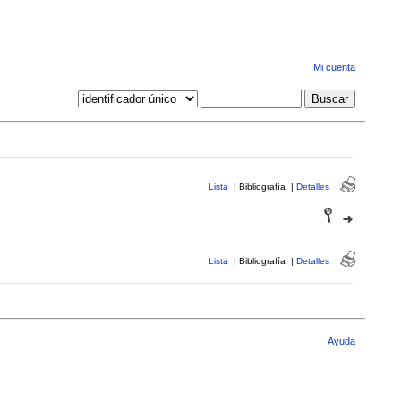
Mi cuenta
Lista
|
Bibliografía
|
Detalles
Lista
|
Bibliografía
|
Detalles
Ayuda