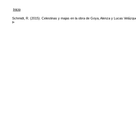
Inicio
Schmidt, R. (2015). Celestinas y majas en la obra de Goya, Alenza y Lucas Velázq