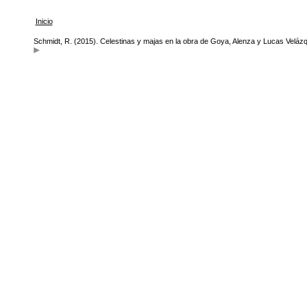
Inicio
Schmidt, R. (2015). Celestinas y majas en la obra de Goya, Alenza y Lucas Veláz