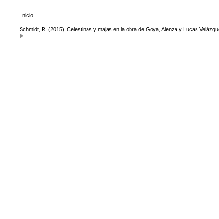
Inicio
Schmidt, R. (2015). Celestinas y majas en la obra de Goya, Alenza y Lucas Velázq