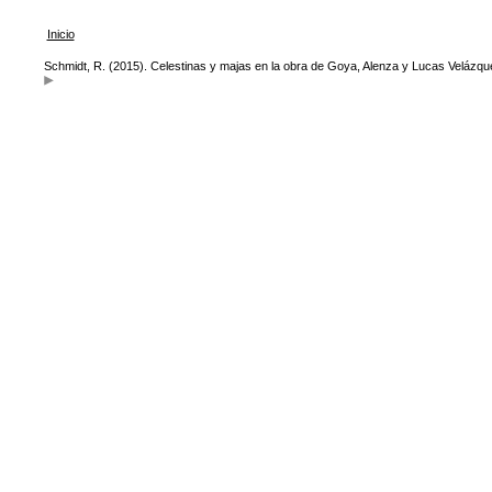
Inicio
Schmidt, R. (2015). Celestinas y majas en la obra de Goya, Alenza y Lucas Velázq