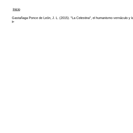
Inicio
Gastañaga Ponce de León, J. L. (2015). "La Celestina", el humanismo vernáculo y la 