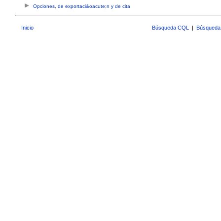
Opciones, de exportaci&oacute;n y de cita
Inicio
Búsqueda CQL
|
Búsqueda