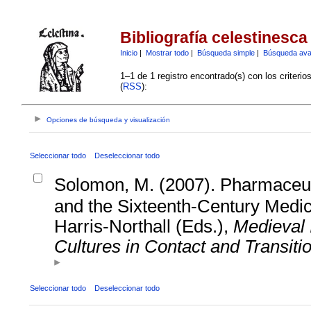
Bibliografía celestinesca
Inicio
|
Mostrar todo
|
Búsqueda simple
|
Búsqueda av
1–1 de 1 registro encontrado(s) con los criteri
(
RSS
):
Opciones de búsqueda y visualización
Seleccionar todo
Deseleccionar todo
Solomon, M. (2007). Pharmaceut
and the Sixteenth-Century Medica
Harris-Northall (Eds.),
Medieval 
Cultures in Contact and Transiti
Seleccionar todo
Deseleccionar todo