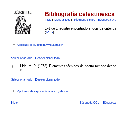
Bibliografía celestinesca
Inicio
|
Mostrar todo
|
Búsqueda simple
|
Búsqueda av
1–1 de 1 registro encontrado(s) con los criteri
(
RSS
):
Opciones de búsqueda y visualización
Seleccionar todo
Deseleccionar todo
Lida, M. R. (1973). Elementos técnicos del teatro romano dese
Seleccionar todo
Deseleccionar todo
Opciones, de exportaci&oacute;n y de cita
Inicio
Búsqueda CQL
|
Búsqueda