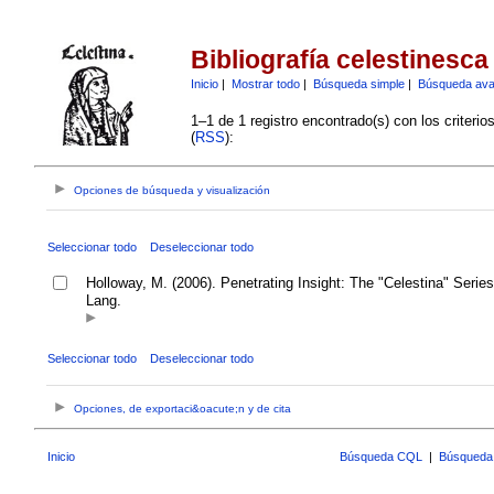
Bibliografía celestinesca
Inicio
|
Mostrar todo
|
Búsqueda simple
|
Búsqueda av
1–1 de 1 registro encontrado(s) con los criteri
(
RSS
):
Opciones de búsqueda y visualización
Seleccionar todo
Deseleccionar todo
Holloway, M. (2006). Penetrating Insight: The "Celestina" Serie
Lang.
Seleccionar todo
Deseleccionar todo
Opciones, de exportaci&oacute;n y de cita
Inicio
Búsqueda CQL
|
Búsqueda