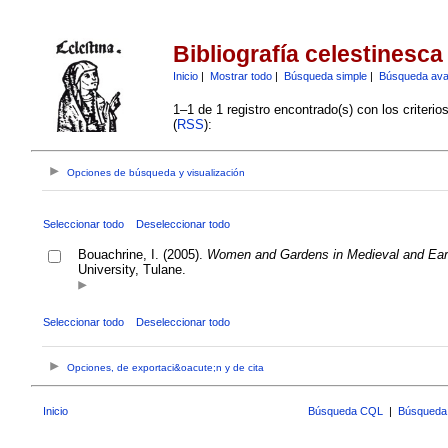
Bibliografía celestinesca
Inicio
|
Mostrar todo
|
Búsqueda simple
|
Búsqueda av
1–1 de 1 registro encontrado(s) con los criteri
(
RSS
):
Opciones de búsqueda y visualización
Seleccionar todo
Deseleccionar todo
Bouachrine, I. (2005).
Women and Gardens in Medieval and Early
University, Tulane.
Seleccionar todo
Deseleccionar todo
Opciones, de exportaci&oacute;n y de cita
Inicio
Búsqueda CQL
|
Búsqueda