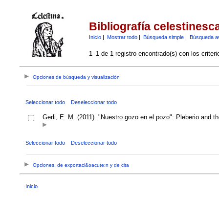
Bibliografía celestinesc
Inicio
|
Mostrar todo
|
Búsqueda simple
|
Búsqueda a
1–1 de 1 registro encontrado(s) con los criter
Opciones de búsqueda y visualización
Seleccionar todo
Deseleccionar todo
Gerli, E. M. (2011). "Nuestro gozo en el pozo": Pleberio and t
Seleccionar todo
Deseleccionar todo
Opciones, de exportaci&oacute;n y de cita
Inicio