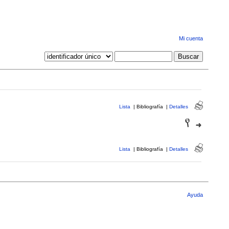
Mi cuenta
Lista
|
Bibliografía
|
Detalles
Lista
|
Bibliografía
|
Detalles
Ayuda