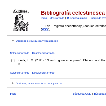
Bibliografía celestinesca
Inicio
|
Mostrar todo
|
Búsqueda simple
|
Búsqueda av
1–1 de 1 registro encontrado(s) con los criteri
(
RSS
):
Opciones de búsqueda y visualización
Seleccionar todo
Deseleccionar todo
Gerli, E. M. (2011). "Nuestro gozo en el pozo": Pleberio and the
Seleccionar todo
Deseleccionar todo
Opciones, de exportaci&oacute;n y de cita
Inicio
Búsqueda CQL
|
Búsqueda