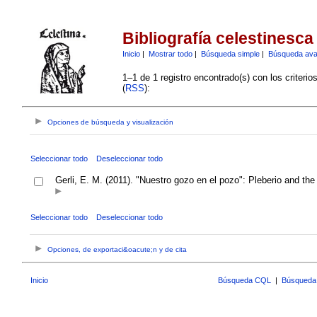
Bibliografía celestinesca
Inicio
|
Mostrar todo
|
Búsqueda simple
|
Búsqueda av
1–1 de 1 registro encontrado(s) con los criteri
(
RSS
):
Opciones de búsqueda y visualización
Seleccionar todo
Deseleccionar todo
Gerli, E. M. (2011). "Nuestro gozo en el pozo": Pleberio and the
Seleccionar todo
Deseleccionar todo
Opciones, de exportaci&oacute;n y de cita
Inicio
Búsqueda CQL
|
Búsqueda