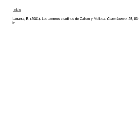
Inicio
Lacarra, E. (2001). Los amores citadinos de Calisto y Melibea.
Celestinesca
, 25, 83