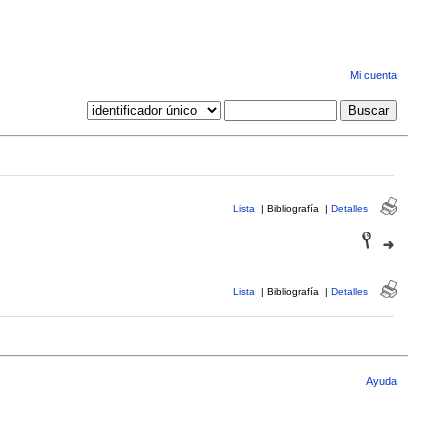
Mi cuenta
Lista
|
Bibliografía
|
Detalles
Lista
|
Bibliografía
|
Detalles
Ayuda