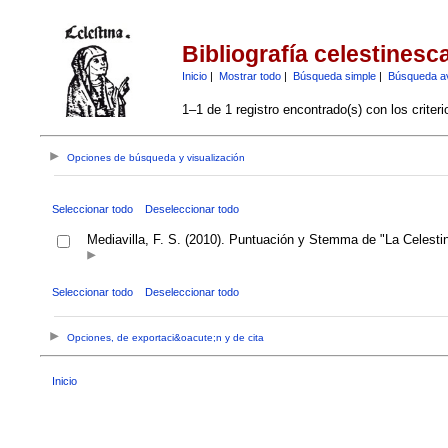
Bibliografía celestinesc
Inicio
|
Mostrar todo
|
Búsqueda simple
|
Búsqueda a
1–1 de 1 registro encontrado(s) con los criter
Opciones de búsqueda y visualización
Seleccionar todo
Deseleccionar todo
Mediavilla, F. S. (2010). Puntuación y Stemma de "La Celesti
Seleccionar todo
Deseleccionar todo
Opciones, de exportaci&oacute;n y de cita
Inicio