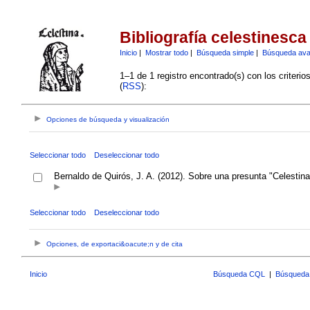
Bibliografía celestinesca
Inicio
|
Mostrar todo
|
Búsqueda simple
|
Búsqueda av
1–1 de 1 registro encontrado(s) con los criteri
(
RSS
):
Opciones de búsqueda y visualización
Seleccionar todo
Deseleccionar todo
Bernaldo de Quirós, J. A. (2012). Sobre una presunta "Celestin
Seleccionar todo
Deseleccionar todo
Opciones, de exportaci&oacute;n y de cita
Inicio
Búsqueda CQL
|
Búsqueda