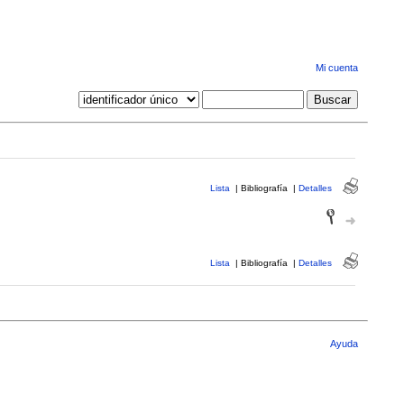
Mi cuenta
Lista
|
Bibliografía
|
Detalles
Lista
|
Bibliografía
|
Detalles
Ayuda