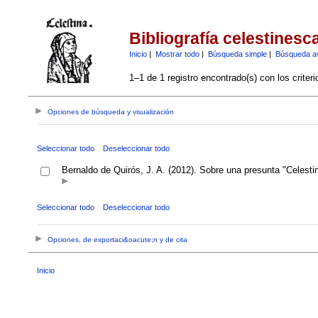
Bibliografía celestinesc
Inicio
|
Mostrar todo
|
Búsqueda simple
|
Búsqueda a
1–1 de 1 registro encontrado(s) con los criter
Opciones de búsqueda y visualización
Seleccionar todo
Deseleccionar todo
Bernaldo de Quirós, J. A. (2012). Sobre una presunta "Celesti
Seleccionar todo
Deseleccionar todo
Opciones, de exportaci&oacute;n y de cita
Inicio