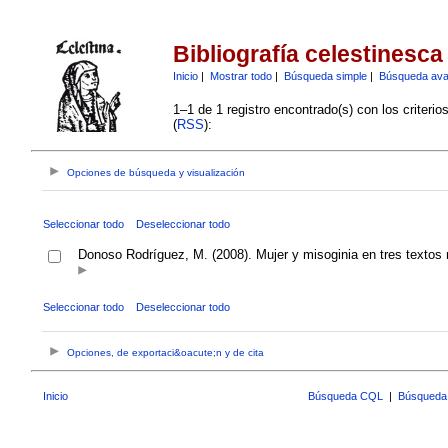
Bibliografía celestinesca
Inicio
|
Mostrar todo
|
Búsqueda simple
|
Búsqueda av
1–1 de 1 registro encontrado(s) con los criteri
(
RSS
):
Opciones de búsqueda y visualización
Seleccionar todo
Deseleccionar todo
Donoso Rodríguez, M. (2008). Mujer y misoginia en tres texto
Seleccionar todo
Deseleccionar todo
Opciones, de exportaci&oacute;n y de cita
Inicio
Búsqueda CQL
|
Búsqueda