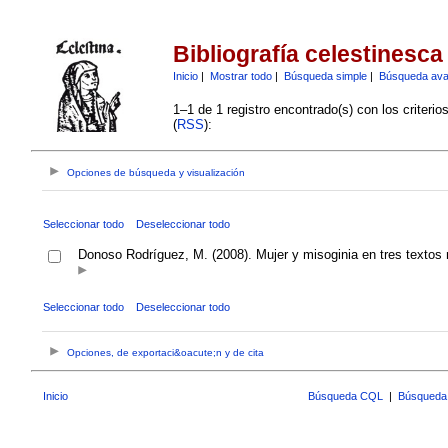
Bibliografía celestinesca
Inicio
|
Mostrar todo
|
Búsqueda simple
|
Búsqueda av
1–1 de 1 registro encontrado(s) con los criteri
(
RSS
):
Opciones de búsqueda y visualización
Seleccionar todo
Deseleccionar todo
Donoso Rodríguez, M. (2008). Mujer y misoginia en tres texto
Seleccionar todo
Deseleccionar todo
Opciones, de exportaci&oacute;n y de cita
Inicio
Búsqueda CQL
|
Búsqueda